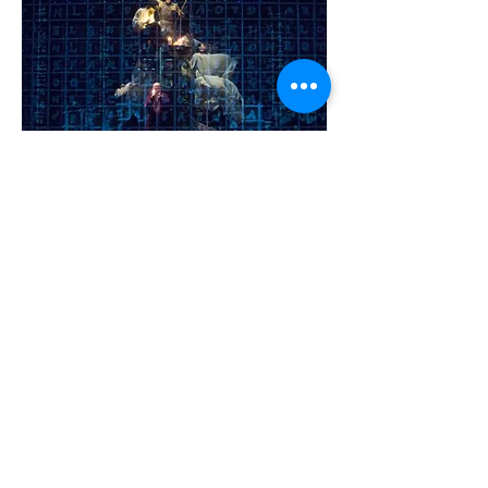
石破天惊
－马克 费希专访
Rock in Roll-Interview with
Mark Fisher